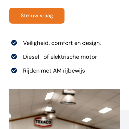
Aixam Pro
Stel uw vraag
Nieuws
Veiligheid, comfort en design.
Contact
Diesel- of elektrische motor
Rijden met AM rijbewijs