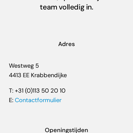
team volledig in.
Adres
Westweg 5
4413 EE Krabbendijke
T: +31 (0)113 50 20 10
E:
Contactformulier
Openingstijden