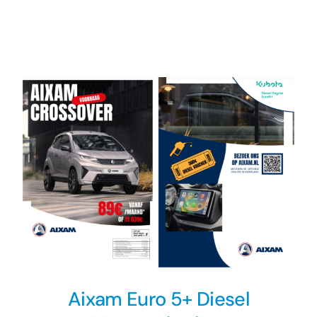
Aixam Pro
Nieuws
Contact
Aixam Euro 5+ Diesel