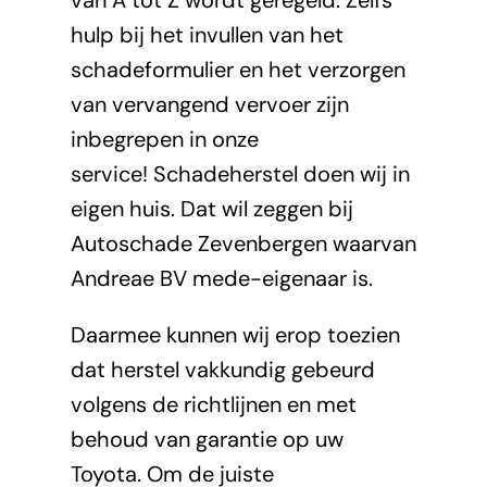
van A tot Z wordt geregeld. Zelfs
hulp bij het invullen van het
Aixam Pro
schadeformulier en het verzorgen
van vervangend vervoer zijn
Nieuws
inbegrepen in onze
service! Schadeherstel doen wij in
Contact
eigen huis. Dat wil zeggen bij
Autoschade Zevenbergen waarvan
Andreae BV mede-eigenaar is.
Daarmee kunnen wij erop toezien
dat herstel vakkundig gebeurd
volgens de richtlijnen en met
behoud van garantie op uw
Toyota. Om de juiste