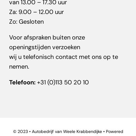
van 13.00 – 17.30 uur
Za: 9.00 – 12.00 uur
Zo: Gesloten
Voor afspraken buiten onze
openingstijden verzoeken
wij u telefonisch contact met ons op te
nemen.
Telefoon:
+31 (0)113 50 20 10
© 2023 •
Autobedrijf van Weele Krabbendijk
e • Powered