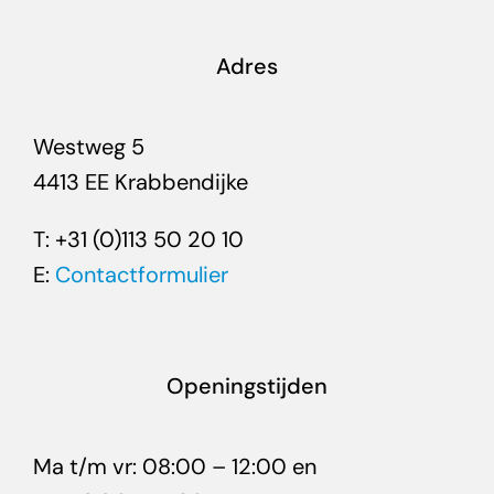
Adres
Westweg 5
4413 EE Krabbendijke
T: +31 (0)113 50 20 10
E:
Contactformulier
Openingstijden
Ma t/m vr: 08:00 – 12:00 en