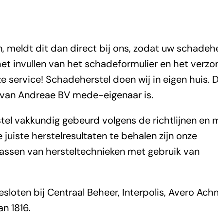
meldt dit dan direct bij ons, zodat uw schadehe
 het invullen van het schadeformulier en het verzo
 service! Schadeherstel doen wij in eigen huis. D
van Andreae BV mede-eigenaar is.
tel vakkundig gebeurd volgens de richtlijnen en 
uiste herstelresultaten te behalen zijn onze
assen van hersteltechnieken met gebruik van
loten bij Centraal Beheer, Interpolis, Avero Ach
n 1816.