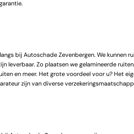
garantie.
ijd langs bij Autoschade Zevenbergen. We kunnen ru
zijn leverbaar. Zo plaatsen we gelamineerde ruiten
ruiten en meer. Het grote voordeel voor u? Het ei
parateur zijn van diverse verzekeringsmaatschappi