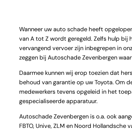
Wanneer uw auto schade heeft opgelopen, 
van A tot Z wordt geregeld. Zelfs hulp bij
vervangend vervoer zijn inbegrepen in onze
zeggen bij Autoschade Zevenbergen waar
Daarmee kunnen wij erop toezien dat hers
behoud van garantie op uw Toyota. Om de j
medewerkers tevens opgeleid in het toep
gespecialiseerde apparatuur.
Autoschade Zevenbergen is o.a. ook aanges
FBTO, Unive, ZLM en Noord Hollandsche va