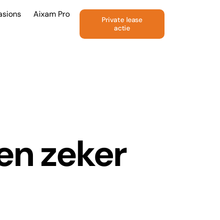
asions
Aixam Pro
Private lease
actie
en zeker