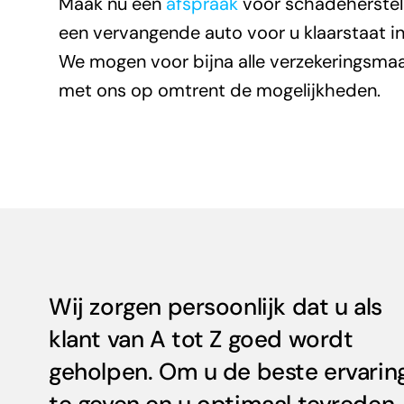
Maak nu een
afspraak
voor schadeherstel 
een vervangende auto voor u klaarstaat i
We mogen voor bijna alle verzekeringsma
met ons op omtrent de mogelijkheden.
Wij zorgen persoonlijk dat u als
klant van A tot Z goed wordt
geholpen. Om u de beste ervarin
te geven en u optimaal tevreden