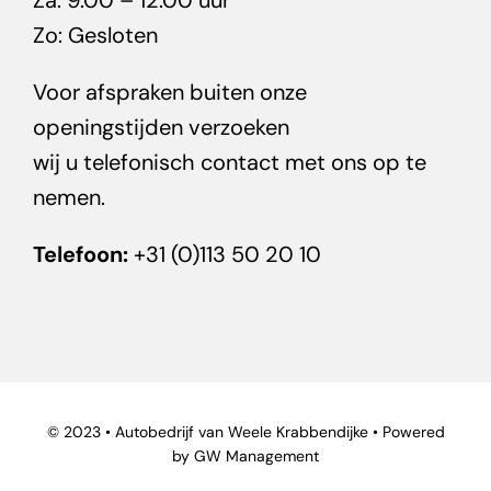
Za: 9.00 – 12.00 uur
Zo: Gesloten
Voor afspraken buiten onze
openingstijden verzoeken
wij u telefonisch contact met ons op te
nemen.
Telefoon:
+31 (0)113 50 20 10
© 2023 •
Autobedrijf van Weele Krabbendijk
e • Powered
by
GW Management