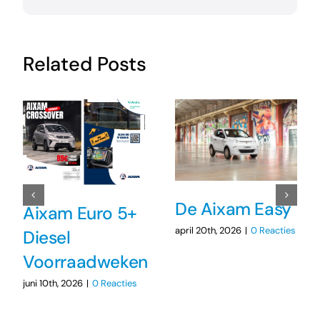
Related Posts
De Aixam Easy
Aixam Euro 5+
april 20th, 2026
|
0 Reacties
Diesel
Voorraadweken
juni 10th, 2026
|
0 Reacties