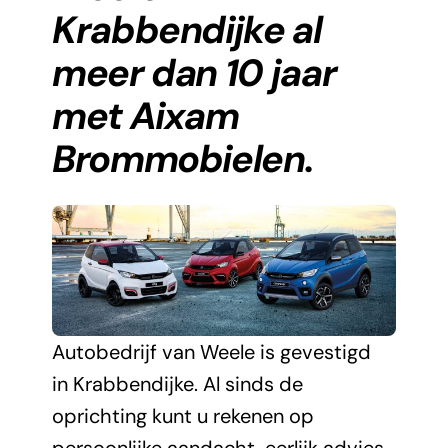
Krabbendijke al
Aixam Pro
meer dan 10 jaar
met Aixam
Nieuws
Brommobielen.
Contact
Autobedrijf van Weele is gevestigd
in Krabbendijke. Al sinds de
oprichting kunt u rekenen op